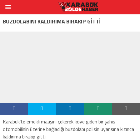
BUZDOLABINI KALDIRIMA BIRAKIP GİTTİ
Karabük’te emekli maaşını çekerek köye giden bir şahıs
otomobilinin üzerine bağladığı buzdolabı polisin uyarısına kızınca
kaldırıma bırakıp gitti.