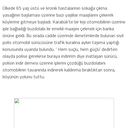
Ülkede 65 yaş üstü ve kronik hastalarının sokağa çıkma
yasağının başlaması üzerine bazı yaşlılar maaşlarını çekerek
köylerine gitmeye başladı. Karabük’te bir kişi otomobilinin üzerine
iple bağladığı buzdolabı ile emekli maaşını çekmek için banka
önüne geldi. Bu sırada cadde üzerinde denetimlerde bulunan sivil
polis otomobil sürücüsüne trafik kuralına aykırı taşıma yaptığı
konusunda uyarıda bulundu. ‘ Hem suçlu, hem güçlü’ dedirten
olayda polise gerekirse buraya indiririm diye inatlaşan sürücü,
polisin indir demesi üzerine iplerini çözdüğü buzdolabını
otomobilinin tavanında indirerek kaldırıma bıraktıktan sonra,
köyünün yolunu tuttu.