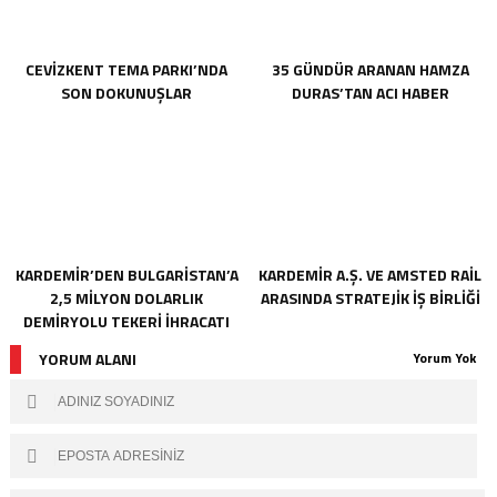
CEVİZKENT TEMA PARKI’NDA
35 GÜNDÜR ARANAN HAMZA
SON DOKUNUŞLAR
DURAS’TAN ACI HABER
KARDEMİR’DEN BULGARİSTAN’A
KARDEMİR A.Ş. VE AMSTED RAİL
2,5 MİLYON DOLARLIK
ARASINDA STRATEJİK İŞ BİRLİĞİ
DEMİRYOLU TEKERİ İHRACATI
YORUM ALANI
Yorum Yok