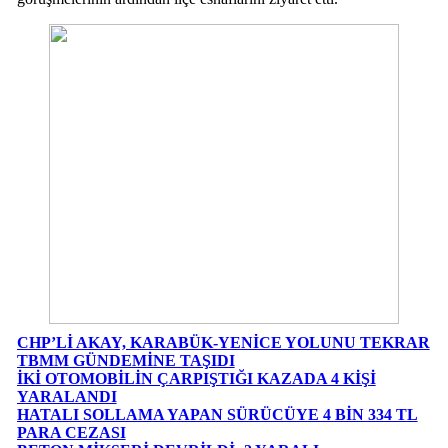
CHP’Lİ AKAY, KARABÜK-YENİCE YOLUNU TEKRAR
TBMM GÜNDEMİNE TAŞIDI
İKİ OTOMOBİLİN ÇARPIŞTIĞI KAZADA 4 KİŞİ
YARALANDI
HATALI SOLLAMA YAPAN SÜRÜCÜYE 4 BİN 334 TL
PARA CEZASI