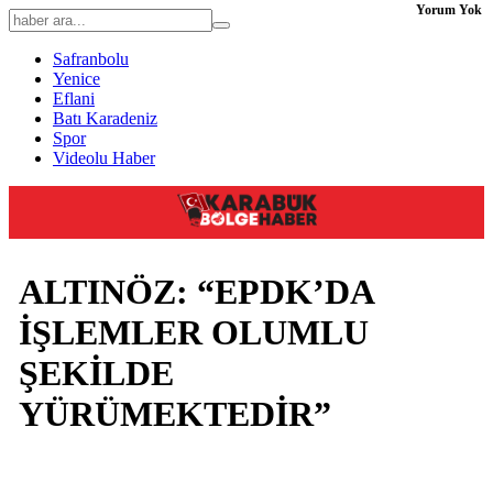
Yorum Yok
Safranbolu
Yenice
Eflani
Batı Karadeniz
Spor
Videolu Haber
ALTINÖZ: “EPDK’DA
İŞLEMLER OLUMLU
ŞEKİLDE
YÜRÜMEKTEDİR”