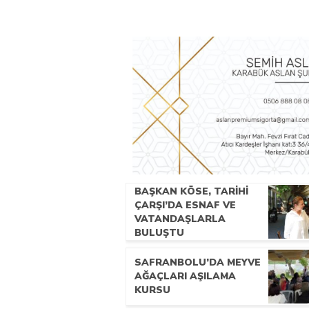
BAŞKAN KÖSE, TARİHİ
ÇARŞI’DA ESNAF VE
VATANDAŞLARLA
BULUŞTU
SAFRANBOLU’DA MEYVE
AĞAÇLARI AŞILAMA
KURSU