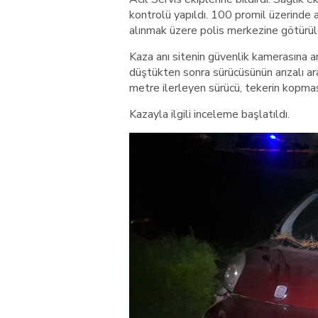
kontrolü yapıldı. 100 promil üzerinde a
alınmak üzere polis merkezine götürül
Kaza anı sitenin güvenlik kamerasına a
düştükten sonra sürücüsünün arızalı ara
metre ilerleyen sürücü, tekerin kopmas
Kazayla ilgili inceleme başlatıldı.