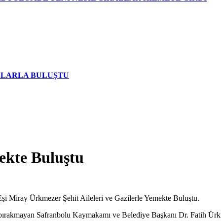
AŞLARLA BULUŞTU
mekte Buluştu
i Miray Ürkmezer Şehit Aileleri ve Gazilerle Yemekte Buluştu.
nız bırakmayan Safranbolu Kaymakamı ve Belediye Başkanı Dr. Fatih Ürk