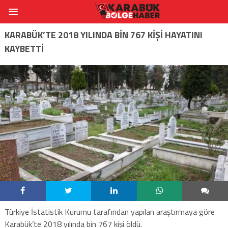
KARABÜK’TE 2018 YILINDA BİN 767 KİŞİ HAYATINI
KAYBETTİ
Türkiye İstatistik Kurumu tarafından yapılan araştırmaya göre
Karabük’te 2018 yılında bin 767 kişi öldü.