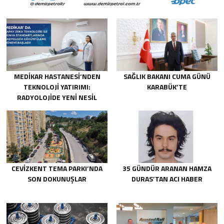
MEDİKAR HASTANESİ’NDEN
SAĞLIK BAKANI CUMA GÜNÜ
TEKNOLOJİ YATIRIMI:
KARABÜK’TE
RADYOLOJİDE YENİ NESİL
CİHAZLAR HİZMETE GİRDİ
CEVİZKENT TEMA PARKI’NDA
35 GÜNDÜR ARANAN HAMZA
SON DOKUNUŞLAR
DURAS’TAN ACI HABER