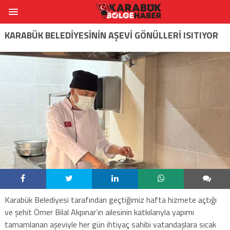
KARABÜK BELEDİYESİNİN AŞEVİ GÖNÜLLERİ ISITIYOR
Karabük Belediyesi tarafından geçtiğimiz hafta hizmete açtığı
ve şehit Ömer Bilal Akpınar’ın ailesinin katkılarıyla yapımı
tamamlanan aşeviyle her gün ihtiyaç sahibi vatandaşlara sıcak