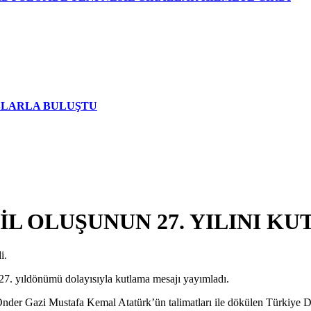
AŞLARLA BULUŞTU
İL OLUŞUNUN 27. YILINI KU
i.
27. yıldönümü dolayısıyla kutlama mesajı yayımladı.
der Gazi Mustafa Kemal Atatürk’ün talimatları ile dökülen Türkiye De