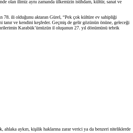
inde olan ilimiz aynı zamanda ülkemizin istihdam, kültür, sanat ve
n 78. ili olduğunu aktaran Gürel, “Pek çok kültüre ev sahipliği
ni tanır ve kendini keşfeder. Geçmiş de gelir gözünün önüne, geleceği
rilerimin Karabük’ümüzün il oluşunun 27. yıl dönümünü tebrik
 ahlaka aykırı, kişilik haklarına zarar verici ya da benzeri niteliklerde