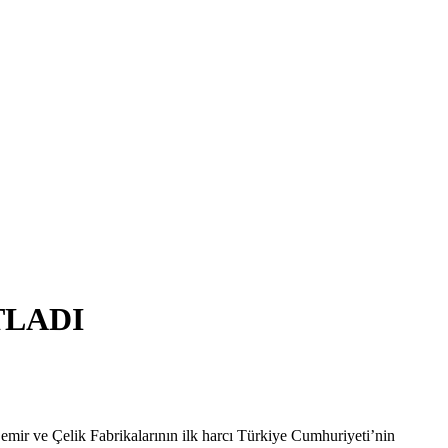
TLADI
mir ve Çelik Fabrikalarının ilk harcı Türkiye Cumhuriyeti’nin