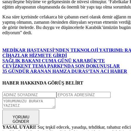
sanayileşme büyüme ve gelişmesinin de nüvesi olmuştur. ‘Fabrikalar Ku
eğitim altyapısının oluşmasında da önemli bir yapı taşı olma sorumlulu
Kısa süre içerisinde cefakarca bir çabanın eseri olarak demir ağların
yapmış olmanın, zamanın ötesinden dünyaları seyeran etmenin verdiği 
de görür ötelerde. Bu duygu ve düşüncelerle Karabük’ümüzün bugünl
ediyorum” dedi.
MEDİKAR HASTANESİ’NDEN TEKNOLOJİ YATIRIMI: RA
CİHAZLAR HİZMETE GİRDİ
SAĞLIK BAKANI CUMA GÜNÜ KARABÜK’TE
CEVİZKENT TEMA PARKI’NDA SON DOKUNUŞLAR
35 GÜNDÜR ARANAN HAMZA DURAS’TAN ACI HABER
HABER HAKKINDA GÖRÜŞ BELİRT
YORUMU
GÖNDER
YASAL UYARI!
Suç teşkil edecek, yasadışı, tehditkar, rahatsız edic