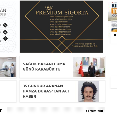
K
SAĞLIK BAKANI CUMA
GÜNÜ KARABÜK’TE
35 GÜNDÜR ARANAN
HAMZA DURAS’TAN ACI
HABER
T
Yorum Yok