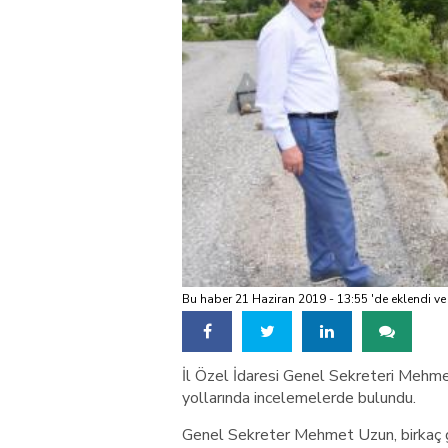
Bu haber 21 Haziran 2019 - 13:55 'de eklendi ve
İl Özel İdaresi Genel Sekreteri Mehmet
yollarında incelemelerde bulundu.
Genel Sekreter Mehmet Uzun, birkaç gü