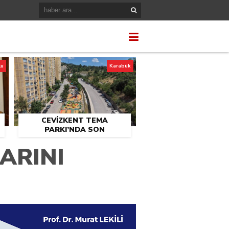
lu
Karabük
CEVİZKENT TEMA
PARKI’NDA SON
U
DOKUNUŞLAR
ARINI