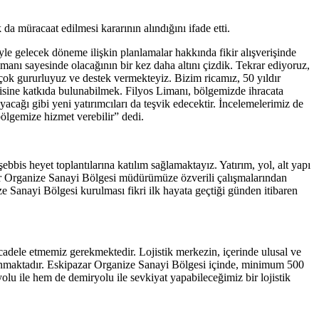
da müracaat edilmesi kararının alındığını ifade etti.
yle gelecek döneme ilişkin planlamalar hakkında fikir alışverişinde
anı sayesinde olacağının bir kez daha altını çizdik. Tekrar ediyoruz,
 çok gururluyuz ve destek vermekteyiz. Bizim ricamız, 50 yıldır
isine katkıda bulunabilmek. Filyos Limanı, bölgemizde ihracata
yacağı gibi yeni yatırımcıları da teşvik edecektir. İncelemelerimiz de
ölgemize hizmet verebilir” dedi.
is heyet toplantılarına katılım sağlamaktayız. Yatırım, yol, alt yapı
zar Organize Sanayi Bölgesi müdürümüze özverili çalışmalarından
e Sanayi Bölgesi kurulması fikri ilk hayata geçtiği günden itibaren
cadele etmemiz gerekmektedir. Lojistik merkezin, içerinde ulusal ve
anımlanmaktadır. Eskipazar Organize Sanayi Bölgesi içinde, minimum 500
u ile hem de demiryolu ile sevkiyat yapabileceğimiz bir lojistik