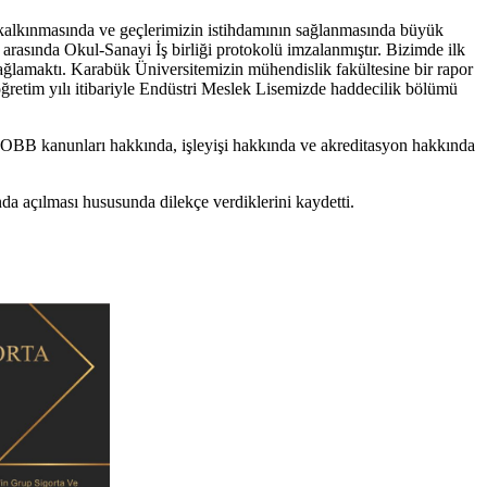
kalkınmasında ve geçlerimizin istihdamının sağlanmasında büyük
rasında Okul-Sanayi İş birliği protokolü imzalanmıştır. Bizimde ilk
ağlamaktı. Karabük Üniversitemizin mühendislik fakültesine bir rapor
öğretim yılı itibariyle Endüstri Meslek Lisemizde haddecilik bölümü
k TOBB kanunları hakkında, işleyişi hakkında ve akreditasyon hakkında
a açılması hususunda dilekçe verdiklerini kaydetti.