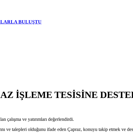
AŞLARLA BULUŞTU
AZ İŞLEME TESİSİNE DESTE
n çalışma ve yatırımları değerlendirdi.
rını ve talepleri olduğunu ifade eden Çapraz, konuyu takip etmek ve des