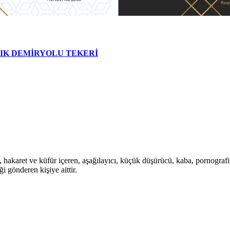
LIK DEMİRYOLU TEKERİ
i, hakaret ve küfür içeren, aşağılayıcı, küçük düşürücü, kaba, pornografik,
i gönderen kişiye aittir.