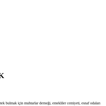
K
tek bulmak için muhtarlar derneği, emekliler cemiyeti, esnaf odaları