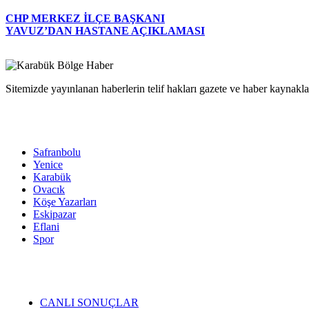
CHP MERKEZ İLÇE BAŞKANI
YAVUZ’DAN HASTANE AÇIKLAMASI
Sitemizde yayınlanan haberlerin telif hakları gazete ve haber kaynaklar
Safranbolu
Yenice
Karabük
Ovacık
Köşe Yazarları
Eskipazar
Eflani
Spor
CANLI SONUÇLAR