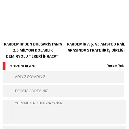
KARDEMİR’DEN BULGARİSTAN’A
KARDEMİR A.Ş. VE AMSTED RAİL
2,5 MİLYON DOLARLIK
ARASINDA STRATEJİK İŞ BİRLİĞİ
DEMİRYOLU TEKERİ İHRACATI
YORUM ALANI
Yorum Yok