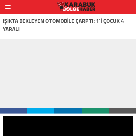
IŞIKTA BEKLEYEN OTOMOBİLE ÇARPTI: 1’İ ÇOCUK 4
YARALI