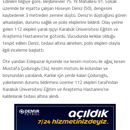
Edinilen bilgiye göre, Beşbinevler 75. Yıl Mahallesi 91. Sokak
üzerinde bir inşatta çalışan Hüseyin Deniz (50), dengesini
kaybederek 3 metreden zemine düştü. Deniz’in düştüğünü gören
arkadaşları, durumu sağlık ve polis ekiplerine bildirdi. Olay yerine
gelen 112 ekipleri yaralı işçiyi Karabük Üniversitesi Eğitim ve
Araştırma Hastanesi’ne götürdü. Vücudunda kırıklar olduğu
tespit edilen Deniz, tedavi altına alınırken, polis ekipleri olayla
ilgili inceleme başlattı.
Öte yandan Eskipazar ilçesinde ise kesim motoru ile ağaç kesen
Mustafa Çoduroglu (34), kesim motoru ile kolundan ve
boynundan yaralandı. Kanlar için yerde kalan Çoduroglu,
yakınlarının durumu bildirmesi üzerine 112 ekipleri tarafından
Karabük Üniversitesi Eğitim ve Araştırma Hastanesi’ne
kaldırılarak tedavi altına alındı.