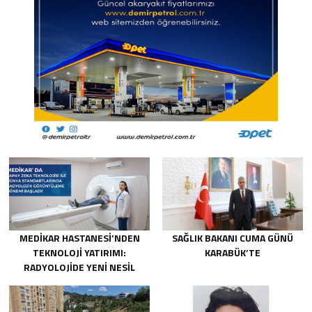
MEDİKAR HASTANESİ’NDEN
SAĞLIK BAKANI CUMA GÜNÜ
TEKNOLOJİ YATIRIMI:
KARABÜK’TE
RADYOLOJİDE YENİ NESİL
CİHAZLAR HİZMETE GİRDİ