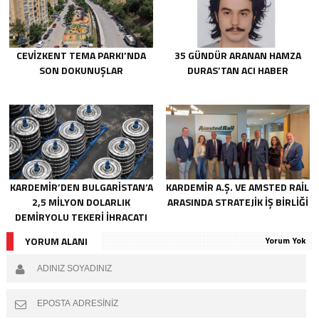
CEVİZKENT TEMA PARKI’NDA
35 GÜNDÜR ARANAN HAMZA
SON DOKUNUŞLAR
DURAS’TAN ACI HABER
KARDEMİR’DEN BULGARİSTAN’A
KARDEMİR A.Ş. VE AMSTED RAİL
2,5 MİLYON DOLARLIK
ARASINDA STRATEJİK İŞ BİRLİĞİ
DEMİRYOLU TEKERİ İHRACATI
YORUM ALANI
Yorum Yok