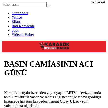
Yorum Yok
Safranbolu
Yenice
Eflani
Batı Karadeniz
Spor
Videolu Haber
BASIN CAMİASININ ACI
GÜNÜ
Karabük’te uydu üzerinden yayın yapan BRTV televizyonunda
teknik müdürlük yapan ve rahatsızlığı nedeniyle tedavi gördüğü
hastanede hayatını kaybeden Turgut Olcay Ulusoy son
yolculuğuna uğurlandı.