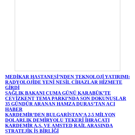
MEDİKAR HASTANESİ’NDEN TEKNOLOJİ YATIRIMI:
RADYOLOJİDE YENİ NESİL CİHAZLAR HİZMETE
GİRDİ
SAĞLIK BAKANI CUMA GÜNÜ KARABÜK’TE
CEVİZKENT TEMA PARKI’NDA SON DOKUNUŞLAR
35 GÜNDÜR ARANAN HAMZA DURAS’TAN ACI
HABER
KARDEMİR’DEN BULGARİSTAN’A 2,5 MİLYON
DOLARLIK DEMİRYOLU TEKERİ İHRACATI
KARDEMİR A.Ş. VE AMSTED RAİL ARASINDA
STRATEJİK İŞ BİRLİĞİ