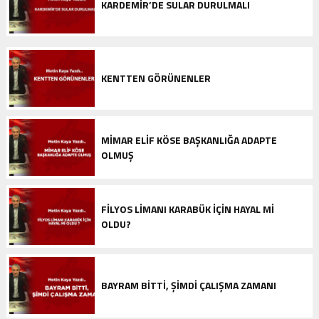
KARDEMİR’DE SULAR DURULMALI
KENTTEN GÖRÜNENLER
MİMAR ELİF KÖSE BAŞKANLIĞA ADAPTE
OLMUŞ
FİLYOS LİMANI KARABÜK İÇİN HAYAL Mİ
OLDU?
BAYRAM BİTTİ, ŞİMDİ ÇALIŞMA ZAMANI