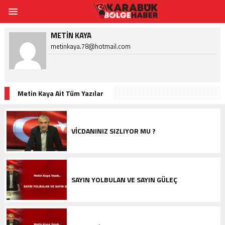
METIN KAYA
metinkaya.78@hotmail.com
Metin Kaya Ait Tüm Yazılar
VİCDANINIZ SIZLIYOR MU ?
SAYIN YOLBULAN VE SAYIN GÜLEÇ